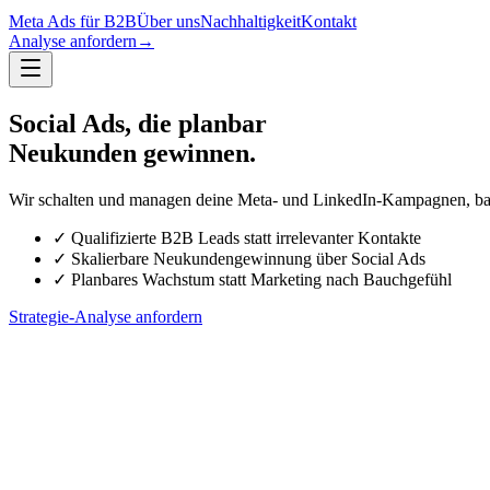
Meta Ads für B2B
Über uns
Nachhaltigkeit
Kontakt
Analyse anfordern
→
Social Ads, die
planbar
Neukunden gewinnen.
Wir schalten und managen deine Meta- und LinkedIn-Kampagnen, baue
✓
Qualifizierte B2B Leads statt irrelevanter Kontakte
✓
Skalierbare Neukundengewinnung über Social Ads
✓
Planbares Wachstum statt Marketing nach Bauchgefühl
Strategie-Analyse anfordern