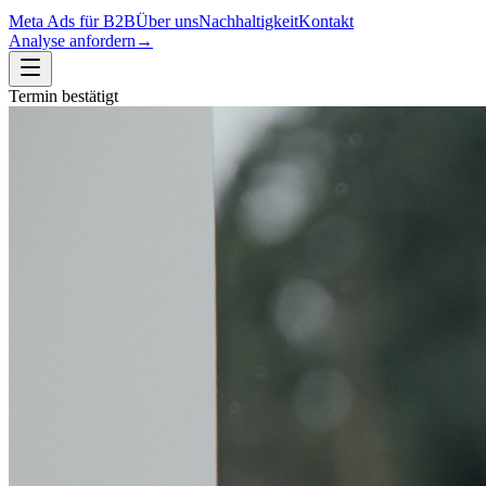
Meta Ads für B2B
Über uns
Nachhaltigkeit
Kontakt
Analyse anfordern
→
Termin bestätigt