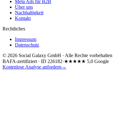
Meta Ads für B2B
Über uns
Nachhaltigkeit
Kontakt
Rechtliches
Impressum
Datenschutz
©
2026
Social Galaxy GmbH · Alle Rechte vorbehalten
BAFA-zertifiziert · ID 226182
·
★★★★★ 5,0 Google
Kostenlose Analyse anfordern
→